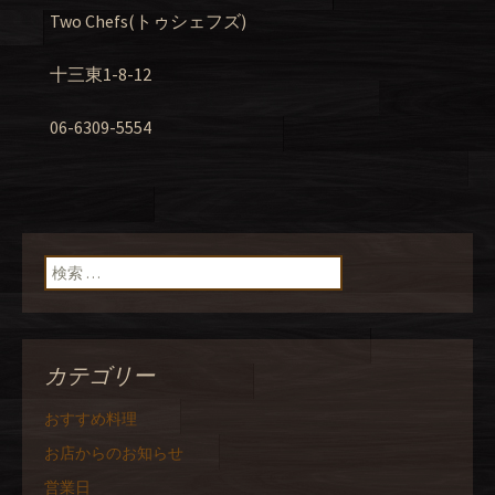
Two Chefs(トゥシェフズ)
十三東1-8-12
06-6309-5554
検索:
カテゴリー
おすすめ料理
お店からのお知らせ
営業日