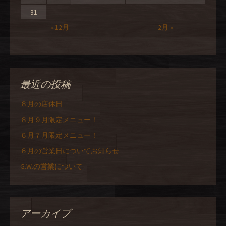
31
« 12月
2月 »
最近の投稿
８月の店休日
８月９月限定メニュー！
６月７月限定メニュー！
６月の営業日についてお知らせ
G.W.の営業について
アーカイブ