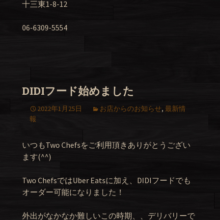
十三東1-8-12
06-6309-5554
DIDIフード始めました
2022年1月25日
お店からのお知らせ
,
最新情
報
いつもTwo Chefsをご利用頂きありがとうござい
ます(^^)
Two ChefsではUber Eatsに加え、DIDIフードでも
オーダー可能になりました！
外出がなかなか難しいこの時期、、デリバリーで