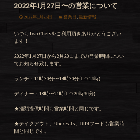
2022年1月27日〜の営業について
2022年1月26日
営業日
,
最新情報
いつもTwo Chefsをご利用頂きありがとうござい
ます！
2022年1月27日から2月20日までの営業時間につい
てお知らせ致します。
ランチ：11時30分〜14時30分(L.O.14時)
ディナー：18時〜21時(L.O.20時30分)
★酒類提供時間も営業時間と同じです。
★テイクアウト、Uber Eats、DIDIフードも営業時
間と同じです。