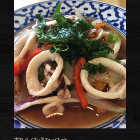
本格タイ料理 Two Chefs