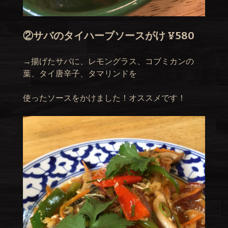
②サバのタイハーブソースがけ ¥580
→揚げたサバに、レモングラス、コブミカンの
葉、タイ唐辛子、タマリンドを
使ったソースをかけました！オススメです！