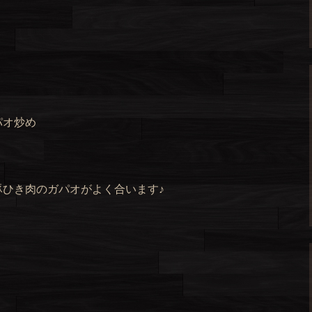
パオ炒め
ひき肉のガパオがよく合います♪