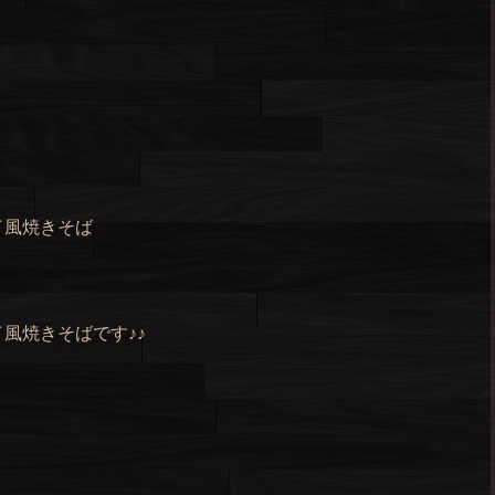
イ風焼きそば
風焼きそばです♪♪