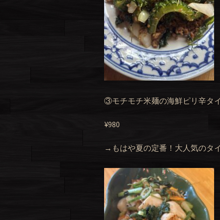
③モチモチ米麺の海鮮ピリ辛タ
¥980
→もはや夏の定番！大人気のタイ