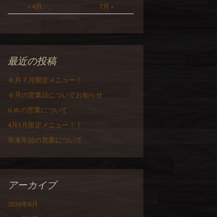
« 4月
7月 »
最近の投稿
６月７月限定メニュー！
６月の営業日についてお知らせ
G.W.の営業について
4月5月限定メニュー！！
年末年始の営業について
アーカイブ
2026年6月