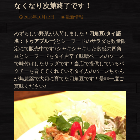
なくなり次第終了です！
2016年10月12日
最新情報
めずらしい野菜が入荷しました！
四角豆(タイ語
名：トゥアプルー)
とシーフードのサラダを数量限
定にて販売中です♪シャキシャキした食感の四角
豆とシーフードをタイ唐辛子味噌ベースのソース
で味付けしたサラダです！当店で提供しているパ
クチーを育ててくれているタイ人のパーンちゃん
が無農薬で大切に育てた四角豆です！是非一度ご
賞味ください♪