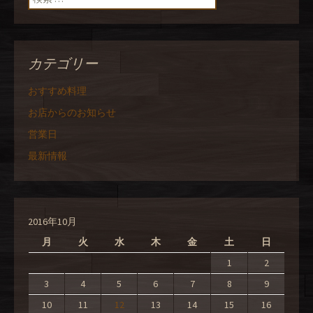
カテゴリー
おすすめ料理
お店からのお知らせ
営業日
最新情報
2016年10月
月
火
水
木
金
土
日
1
2
3
4
5
6
7
8
9
10
11
12
13
14
15
16