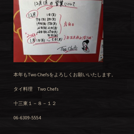
本年もTwo Chefsをよろしくお願いいたします。
タイ料理 Two Chefs
十三東１－８－１２
06-6309-5554