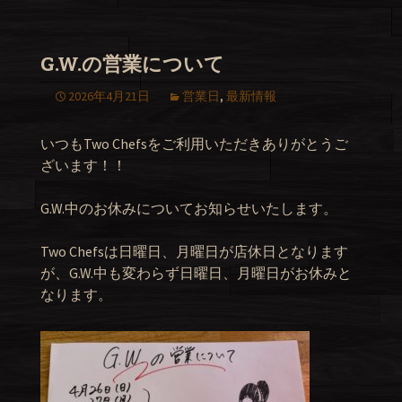
G.W.の営業について
2026年4月21日
営業日
,
最新情報
いつもTwo Chefsをご利用いただきありがとうご
ざいます！！
G.W.中のお休みについてお知らせいたします。
Two Chefsは日曜日、月曜日が店休日となります
が、G.W.中も変わらず日曜日、月曜日がお休みと
なります。