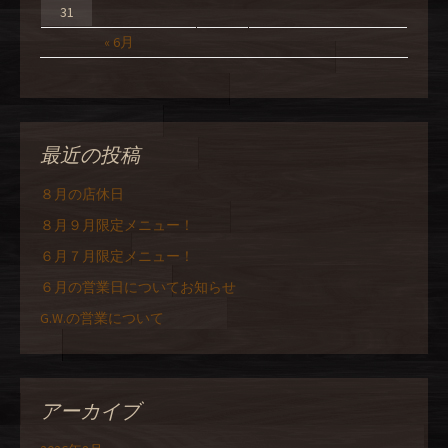
31
« 6月
最近の投稿
８月の店休日
８月９月限定メニュー！
６月７月限定メニュー！
６月の営業日についてお知らせ
G.W.の営業について
アーカイブ