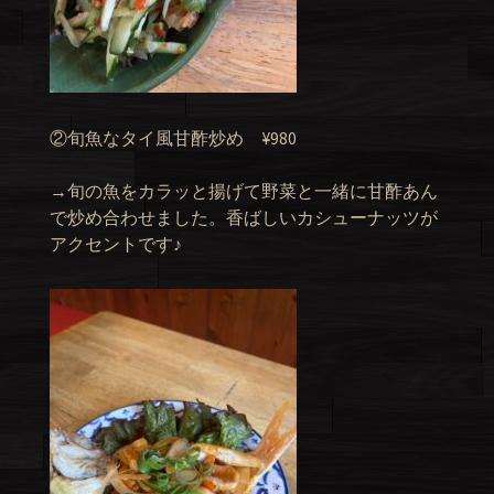
②旬魚なタイ風甘酢炒め ¥980
→旬の魚をカラッと揚げて野菜と一緒に甘酢あん
で炒め合わせました。香ばしいカシューナッツが
アクセントです♪