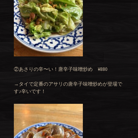
②あさりの辛〜い！唐辛子味噌炒め ¥880
→タイで定番のアサリの唐辛子味噌炒めが登場で
す♪辛いです！