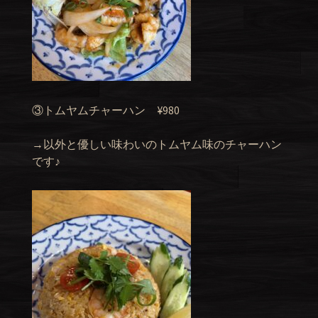
③トムヤムチャーハン ¥980
→以外と優しい味わいのトムヤム味のチャーハン
です♪