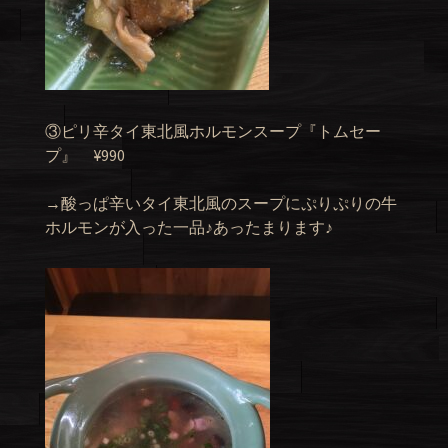
③ピリ辛タイ東北風ホルモンスープ『トムセー
プ』 ¥990
→酸っぱ辛いタイ東北風のスープにぷりぷりの牛
ホルモンが入った一品♪あったまります♪