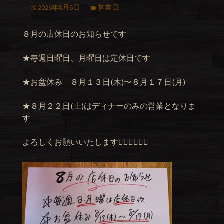
2026年8月6日
営業日
８月の店休日のお知らせです
★毎週日曜日、月曜日は定休日です
★お盆休み ８月１３日(木)〜８月１７日(月)
★８月２２日(土)はディナーのみの営業となりま
す
よろしくお願いいたします🙇‍♂️🙇‍♂️🙇‍♂️