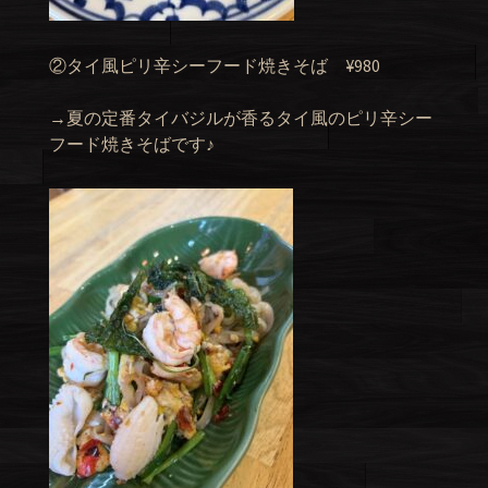
②タイ風ピリ辛シーフード焼きそば ¥980
→夏の定番タイバジルが香るタイ風のピリ辛シー
フード焼きそばです♪