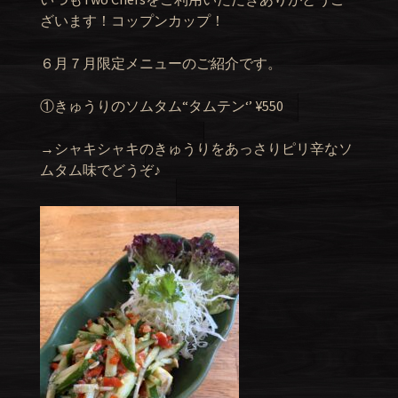
ざいます！コップンカップ！
６月７月限定メニューのご紹介です。
①きゅうりのソムタム“タムテン‘’ ¥550
→シャキシャキのきゅうりをあっさりピリ辛なソ
ムタム味でどうぞ♪