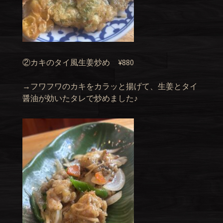
②カキのタイ風生姜炒め ¥880
→フワフワのカキをカラッと揚げて、生姜とタイ
醤油が効いたタレで炒めました♪