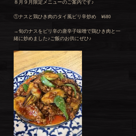
８月９月限定メニューのご案内です♪
①ナスと鶏ひき肉のタイ風ピリ辛炒め ¥680
→旬のナスをピリ辛の唐辛子味噌で鶏ひき肉と一
緒に炒めました♪ご飯のお供にぜひ♪