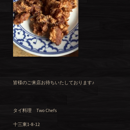
皆様のご来店お待ちいたしております♪
タイ料理 Two Chefs
十三東1-8-12