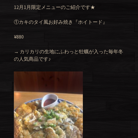
12月1月限定メニューのご紹介です★
①カキのタイ風お好み焼き『ホイトード』
¥880
→ カリカリの生地にふわっと牡蠣が入った毎年冬
の人気商品です♪