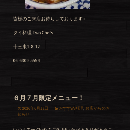
皆様のご来店お待ちしております♪
タイ料理 Two Chefs
十三東1-8-12
06-6309-5554
６月７月限定メニュー！
2026年6月12日
おすすめ料理
,
お店からのお
知らせ
いつもTwo Chefsをご利用いただきありがとうご