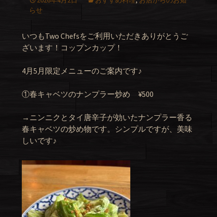
2026年4月2日
おすすめ料理
,
お店からのお知
らせ
いつもTwo Chefsをご利用いただきありがとうご
ざいます！コップンカップ！
4月5月限定メニューのご案内です♪
①春キャベツのナンプラー炒め ¥500
→ニンニクとタイ唐辛子が効いたナンプラー香る
春キャベツの炒め物です。シンプルですが、美味
しいです♪