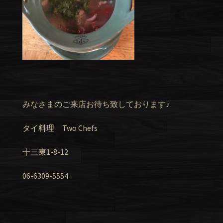
みなさまのご来店お待ち致しております♪
タイ料理 Two Chefs
十三東1-8-12
06-6309-5554