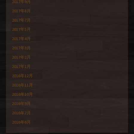
2017年9月
2017年8月
2017年7月
2017年5月
2017年4月
2017年3月
2017年2月
2017年1月
2016年12月
2016年11月
2016年10月
2016年9月
2016年7月
2016年6月