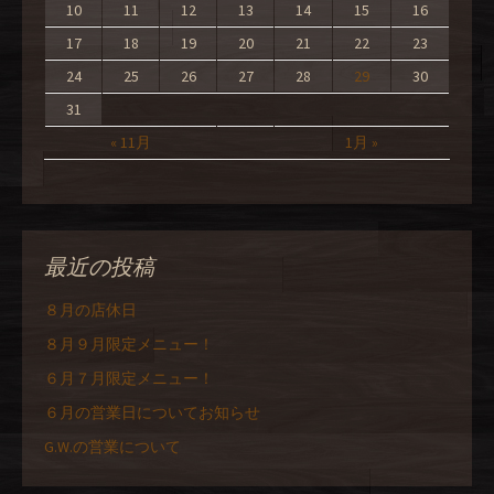
10
11
12
13
14
15
16
17
18
19
20
21
22
23
24
25
26
27
28
29
30
31
« 11月
1月 »
最近の投稿
８月の店休日
８月９月限定メニュー！
６月７月限定メニュー！
６月の営業日についてお知らせ
G.W.の営業について