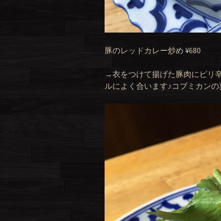
豚のレッドカレー炒め ¥680
→衣をつけて揚げた豚肉にピリ
ルによく合います♪コブミカンの