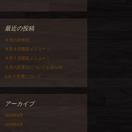
最近の投稿
８月の店休日
８月９月限定メニュー！
６月７月限定メニュー！
６月の営業日についてお知らせ
G.W.の営業について
アーカイブ
2026年8月
2026年6月