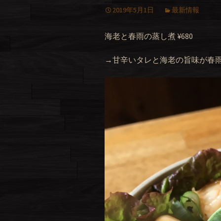
2019年5月1日
最新情報
海老と春雨の蒸し煮 ¥680
→甘辛いタレと海老の旨味が春雨