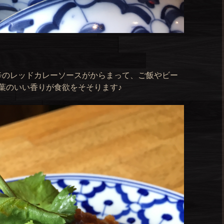
辛のレッドカレーソースがからまって、ご飯やビー
葉のいい香りが食欲をそそります♪