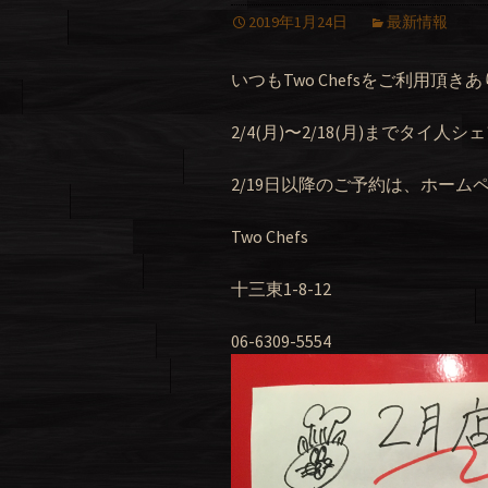
2019年1月24日
最新情報
いつもTwo Chefsをご利用頂
2/4(月)〜2/18(月)までタ
2/19日以降のご予約は、ホー
Two Chefs
十三東1-8-12
06-6309-5554